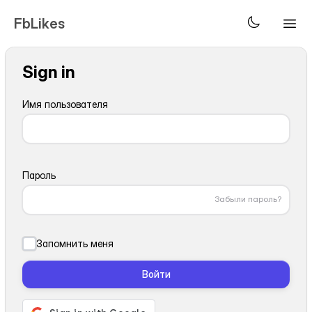
FbLikes
Sign in
Имя пользователя
Пароль
Забыли пароль?
Запомнить меня
Войти