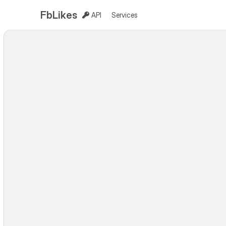
FbLikes
API
Services